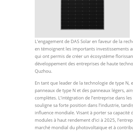
L’engagement de DAS Solar en faveur de la rec
en témoignent les importants investissements an
qui ont permis de créer un écosystème florissan
développement des entreprises de haute technolo
Quzhou.
En tant que leader de la technologie de type N
panneaux de type N et des panneaux légers, ains
complètes. L’intégration de l’entreprise dans le
souligne sa forte position dans l’industrie, tan
influence mondiale. Visant à porter sa capacité
modules à haut rendement d’ici à 2025, l’entrep
marché mondial du photovoltaïque et à contribue