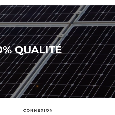
0% QUALITÉ
CONNEXION