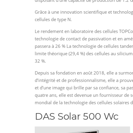
Grâce à une innovation scientifique et technolog
cellules de type N.
Le rendement en laboratoire des cellules TOPC
technologie de contact de passivation et en amél
passera à 26 % La technologie de cellules tand
limite théorique (29,4 %) des cellules au silicium
32 %.
Depuis sa fondation en août 2018, elle a surmon
d’intégrité et de professionnalisme, elle a prouv
et d’une image qui brille par sa confiance, sa pa
quatre ans, elle est devenue un fournisseur de 
mondial de la technologie des cellules solaires 
DAS Solar 500 Wc