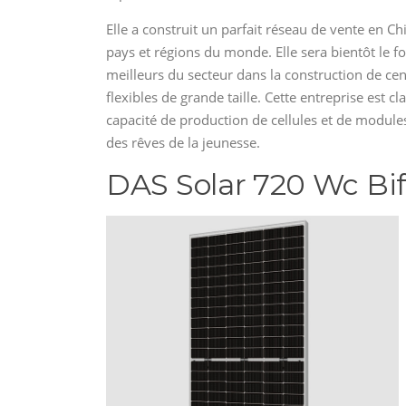
Elle a construit un parfait réseau de vente en Ch
pays et régions du monde. Elle sera bientôt le f
meilleurs du secteur dans la construction de ce
flexibles de grande taille. Cette entreprise est 
capacité de production de cellules et de modules
des rêves de la jeunesse.
DAS Solar 720 Wc Bi