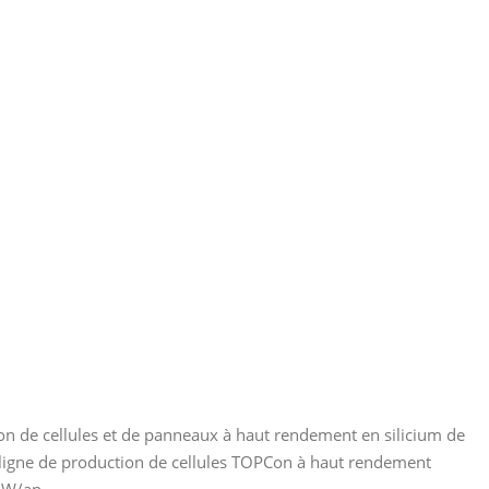
ion de cellules et de panneaux à haut rendement en silicium de
e ligne de production de cellules TOPCon à haut rendement
GW/an.