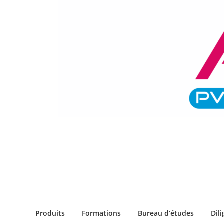
Aller
au
contenu
Produits
Formations
Bureau d’études
Dil