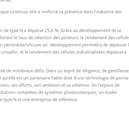
ique continue, elle a renforcé sa présence dans l’industrie des
on de type N a dépassé 25,6 %. Grâce au développement de la
iorant le taux de sélection des porteurs, le rendement des cellule
em pérovskite/silicium en développement permettra de dépasser 
 cristallin, et le rendement des cellules industrialisées dépassera
té de nombreux défis. Dans un esprit de diligence, de gentillesse
é qu’elle est un partenaire fiable doté d’une technologie de pointe
ssion, ses efforts, son ambition et sa cohésion. En l’espace de
solutions complètes de systèmes photovoltaïques, un leader
de type N et une entreprise de référence.