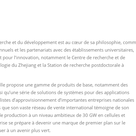
herche et du développement est au cœur de sa philosophie, com
nuels et les partenariats avec des établissements universitaires,
t pour l’innovation, notamment le Centre de recherche et de
gie du Zhejiang et la Station de recherche postdoctorale à
, elle propose une gamme de produits de base, notamment des
i qu’une série de solutions de systèmes pour des applications
s listes d’approvisionnement d’importantes entreprises nationales
dis que son vaste réseau de vente international témoigne de son
 de production à un niveau ambitieux de 30 GW en cellules et
rise se prépare à devenir une marque de premier plan sur le
r à un avenir plus vert.