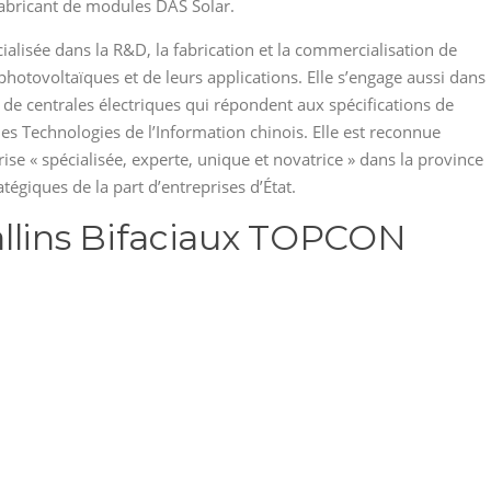
 fabricant de modules DAS Solar.
alisée dans la R&D, la fabrication et la commercialisation de
hotovoltaïques et de leurs applications. Elle s’engage aussi dans
on de centrales électriques qui répondent aux spécifications de
 des Technologies de l’Information chinois. Elle est reconnue
e « spécialisée, experte, unique et novatrice » dans la province
tégiques de la part d’entreprises d’État.
allins Bifaciaux TOPCON