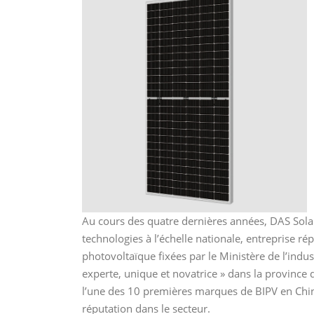
Au cours des quatre dernières années, DAS Solar
technologies à l’échelle nationale, entreprise ré
photovoltaïque fixées par le Ministère de l’indus
experte, unique et novatrice » dans la province 
l’une des 10 premières marques de BIPV en Chin
réputation dans le secteur.