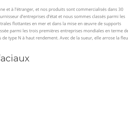
ine et à l’étranger, et nos produits sont commercialisés dans 30
ournisseur d’entreprises d’état et nous sommes classés parmi les
ntrales flottantes en mer et dans la mise en œuvre de supports
classée parmi les trois premières entreprises mondiales en terme d
 de type N à haut rendement. Avec de la sueur, elle arrose la fleu
faciaux