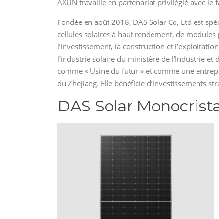
AXUN travaille en partenariat privilégié avec le
Fondée en août 2018, DAS Solar Co, Ltd est spéci
cellules solaires à haut rendement, de modules p
l’investissement, la construction et l’exploitati
l’industrie solaire du ministère de l’Industrie et
comme « Usine du futur » et comme une entrepris
du Zhejiang. Elle bénéficie d’investissements stra
DAS Solar Monocrist