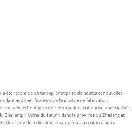
 a été reconnue en tant qu’entreprise de hautes et nouvelles
pondant aux spécifications de l’industrie de fabrication
trie et des technologies de l’information, entreprise « spécialisée,
du Zhejiang, « Usine du futur » dans la province du Zhejiang et
e. Une série de réalisations marquantes a renforcé notre