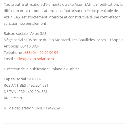
Toute autre utilisation d’éléments du site Axun SAS, la modification, la
diffusion ou la re-publication, sans l’autorisation écrite préalable de
Axun SAS, est strictement interdite et constitutive d’une contrefaçon
sanctionnée pénalement.
Raison sociale : Axun SAS
Siège social : 105 route du Pin Montard, Les Bouillides, Accès 13 Sophia-
Antipolis, 06410 BIOT
Téléphone :
+33 (0) 4 92 96 96 94
Email :
infos@axun-solar.com
Directeur de la publication: Roland d’Authier
Capital social : 90 000€
RCS ANTIBES : 492 204 581
N° TVA : FR21 492 204 581
APE : 7112B
N° de déclaration CNIL : 1942269