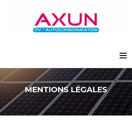
Aller
au
contenu
Menu
MENTIONS LÉGALES