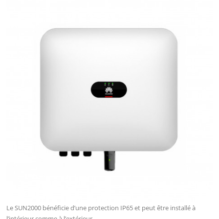
Le SUN2000 bénéficie d’une protection IP65 et peut être installé à
l’intérieur comme à l’extérieur.