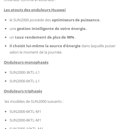
Les atouts des onduleurs Huawei
le SUN2000 possède des
optimiseurs de puissance.
une
gestion intelligente de votre énergie.
un
taux rendement de plus de 98%
.
il choisit lui-même la source d’énergie
dans laquelle puiser
selon le moment de la journée.
Onduleurs monophasés
SUN2000-3KTL-L1
SUN2000-6KTL-L1
Onduleurs triphasés
les modèles de SUN2000 suivants :
SUN2000-6KTL-M1
SUN2000-8KTL-M1
SUN2000-10KTL-M1