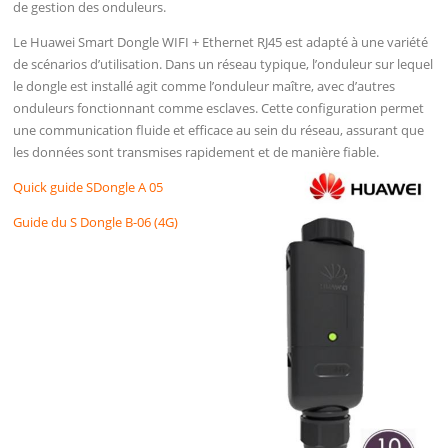
de gestion des onduleurs.
Le Huawei Smart Dongle WIFI + Ethernet RJ45 est adapté à une variété
de scénarios d’utilisation. Dans un réseau typique, l’onduleur sur lequel
le dongle est installé agit comme l’onduleur maître, avec d’autres
onduleurs fonctionnant comme esclaves. Cette configuration permet
une communication fluide et efficace au sein du réseau, assurant que
les données sont transmises rapidement et de manière fiable.
Quick guide SDongle A 05
Guide du S Dongle B-06 (4G)